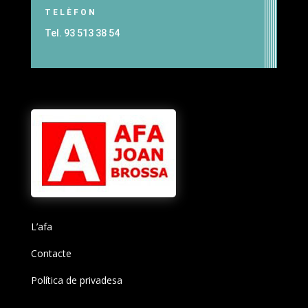
TELÈFON
Tel. 93 513 38 54
L’afa
Contacte
Política de privadesa