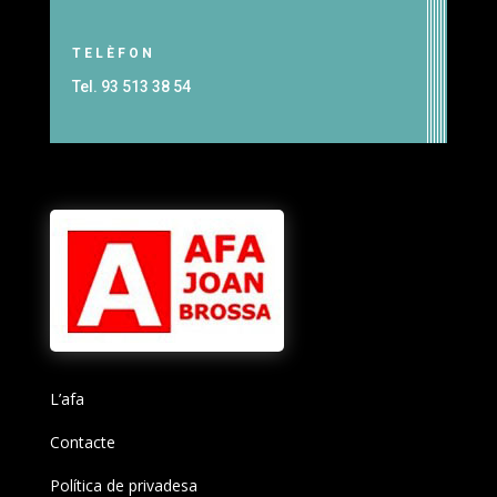
TELÈFON
Tel. 93 513 38 54
L’afa
Contacte
Política de privadesa