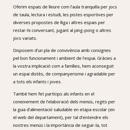
Oferim espais de lleure com l’aula tranquil·la per jocs
de taula, lectura i estudi, les pistes esportives per
diverses propostes de lliga i altres espais per
restar-hi conversant, jugant al ping-pong o altres
jocs variats.
Disposem d’un pla de convivència amb consignes
pel bon funcionament i ambient de l’
espai
. Gràcies a
la vostra implicació com a famílies, hem aconseguit
un
espai
distès, de companyerisme i agradable per
a tots els infants i joves.
També hem fet partícips als infants en el
coneixement de l’elaboració dels menús, regits per
la guia d’alimentació saludable en etapa escolar (en
el web del departament), per tal d’entendre els
nostres menús i la importància de seguir-la, tot