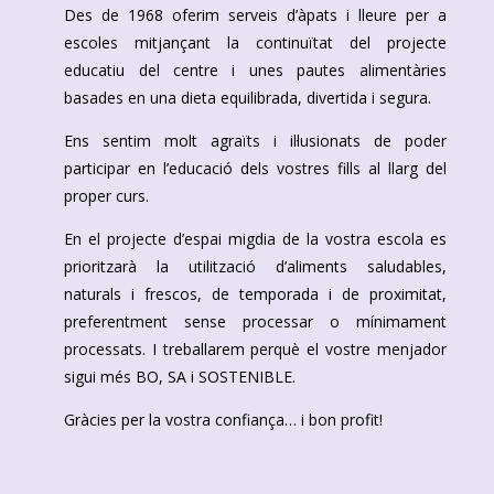
Des de 1968 oferim serveis d’àpats i lleure per a
escoles mitjançant la continuïtat del projecte
educatiu del centre i unes pautes alimentàries
basades en una dieta equilibrada, divertida i segura.
Ens sentim molt agraïts i il·lusionats de poder
participar en l’educació dels vostres fills al llarg del
proper curs.
En el projecte d’espai migdia de la vostra escola es
prioritzarà la utilització d’aliments saludables,
naturals i frescos, de temporada i de proximitat,
preferentment sense processar o mínimament
processats. I treballarem perquè el vostre menjador
sigui més BO, SA i SOSTENIBLE.
Gràcies per la vostra confiança… i bon profit!