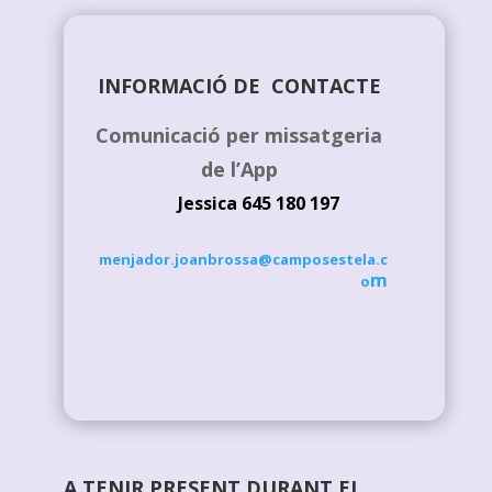
INFORMACIÓ DE CONTACTE
Comunicació per missatgeria
de l’App
Jessica 645 180 197
menjador.joanbrossa@camposestela.c
m
o
A TENIR PRESENT DURANT EL