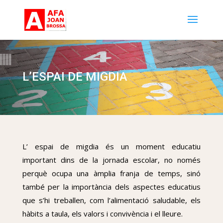
L’ESPAI DE MIGDIA
L’ espai de migdia és un moment educatiu
important dins de la jornada escolar, no només
perquè ocupa una àmplia franja de temps, sinó
també per la importància dels aspectes educatius
que s’hi treballen, com l’alimentació saludable, els
hàbits a taula, els valors i convivència i el lleure.