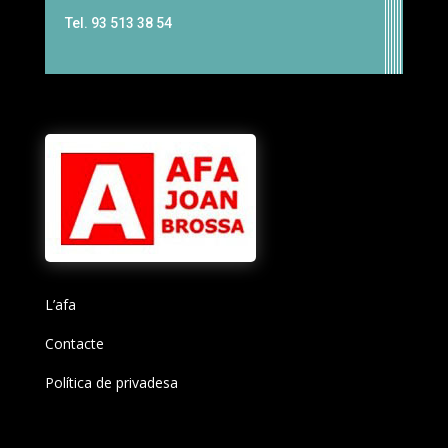
Tel. 93 513 38 54
L’afa
Contacte
Política de privadesa