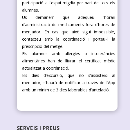
participació a l’espai migdia per part de tots els
alumnes.
Us demanem que adeqüeu l’horari
d’administració de medicaments fora d’hores de
menjador. En cas que això sigui impossible,
contacteu amb la coordinació i porteu-li la
prescripció del metge.
Els alumnes amb al·lèrgies o intoleràncies
alimentàries han de lliurar el certificat mèdic
actualitzat a coordinació.
Els dies d’excursió, que no s’assisteixi al
menjador, s’haurà de notificar a través de l’App
amb un mínim de 3 dies laborables d’antelació.
SERVEIS I PREUS