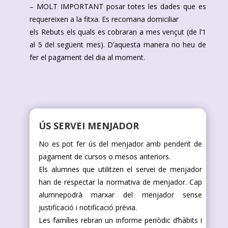
– MOLT IMPORTANT posar totes les dades que es
requereixen a la fitxa. Es recomana domiciliar
els Rebuts els quals es cobraran a mes vençut (de l’1
al 5 del següent mes). D’aquesta manera no heu de
fer el pagament del dia al moment.
ÚS SERVEI MENJADOR
No es pot fer ús del menjador amb pendent de
pagament de cursos o mesos anteriors.
Els alumnes que utilitzen el servei de menjador
han de respectar la normativa de menjador. Cap
alumnepodrà marxar del menjador sense
justificació i notificació prèvia.
Les famílies rebran un informe periòdic d’hàbits i