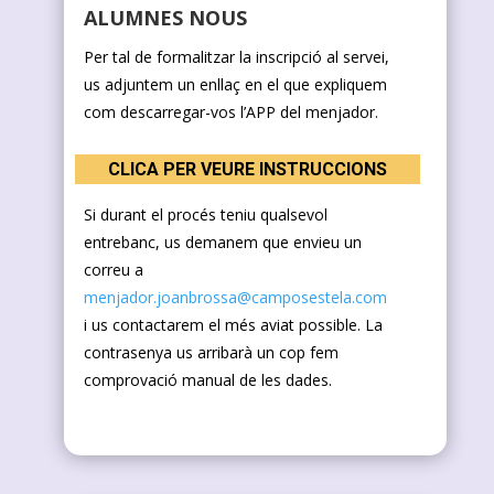
ALUMNES NOUS
Per tal de formalitzar la inscripció al servei,
us adjuntem un enllaç en el que expliquem
com descarregar-vos l’APP del menjador.
CLICA PER VEURE INSTRUCCIONS
Si durant el procés teniu qualsevol
entrebanc, us demanem que envieu un
correu a
menjador.joanbrossa@camposestela.com
i us contactarem el més aviat possible. La
contrasenya us arribarà un cop fem
comprovació manual de les dades.