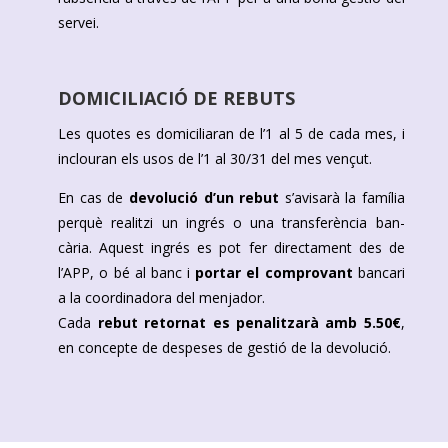
servei.
DOMICILIACIÓ DE REBUTS
Les quotes es domiciliaran de l’1 al 5 de cada mes, i
inclouran els usos de l’1 al 30/31 del mes vençut.
En cas de
devolució d’un rebut
s’avisarà la família
perquè realitzi un ingrés o una transferència ban-
cària. Aquest ingrés es pot fer directament des de
l’APP, o bé al banc i
portar el comprovant
bancari
a la coordinadora del menjador.
Cada
rebut retornat es penalitzarà amb 5.50€
,
en concepte de despeses de gestió de la devolució.