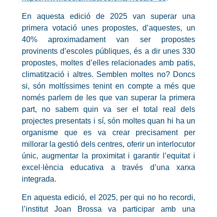
En aquesta edició de 2025 van superar una
primera votació unes propostes, d’aquestes, un
40% aproximadament van ser propostes
provinents d’escoles públiques, és a dir unes 330
propostes, moltes d’elles relacionades amb patis,
climatització i altres. Semblen moltes no? Doncs
si, són moltíssimes tenint en compte a més que
només parlem de les que van superar la primera
part, no sabem quin va ser el total real dels
projectes presentats i sí, són moltes quan hi ha un
organisme que es va crear precisament per
millorar la gestió dels centres, oferir un interlocutor
únic, augmentar la proximitat i garantir l’equitat i
excel·lència educativa a través d’una xarxa
integrada.
En aquesta edició, el 2025, per qui no ho recordi,
l’institut Joan Brossa va participar amb una