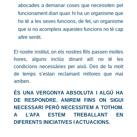
abocades a demanar coses que necessiten pel
funcionament diari quan hi ha un organisme que
ho té a les seves funcions, de fet, un organisme
que si no acompleix aquestes funcions no té cap
altre sentit.
El nostre institut, on els nostres fills passen moltes
hores, alguns inclús dinant allí no té les
condicions necessàries per això. Des de fa molt
de temps s’estan reclamant millores que mai
arriben.
ÉS UNA VERGONYA ABSOLUTA I ALGÚ HA
DE RESPONDRE. ANIREM FINS ON SIGUI
NECESSARI PERÒ NECESSITEM A TOTHOM.
A L’AFA ESTEM TREBALLANT EN
DIFERENTS INICIATIVES I ACTUACIONS.