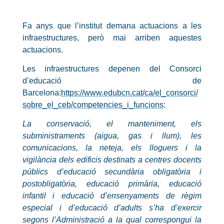
Fa anys que l’institut demana actuacions a les
infraestructures, però mai arriben aquestes
actuacions.
Les infraestructures depenen del Consorci
d’educació de
Barcelona:
https://www.edubcn.cat/ca/el_consorci/
sobre_el_ceb/competencies_i_funcions
:
La conservació, el manteniment, els
subministraments (aigua, gas i llum), les
comunicacions, la neteja, els lloguers i la
vigilància dels edificis destinats a centres docents
públics d’educació secundària obligatòria i
postobligatòria, educació primària, educació
infantil i educació d’ensenyaments de règim
especial i d’educació d’adults s’ha d’exercir
segons l’Administració a la qual correspongui la