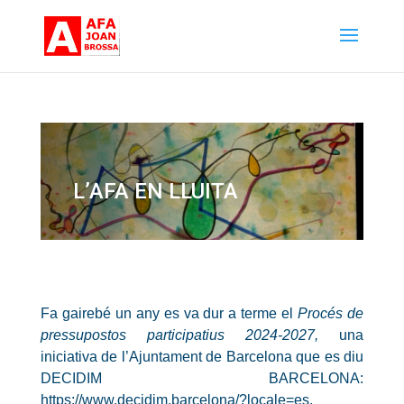
L’AFA EN LLUITA
Fa gairebé un any es va dur a terme el
Procés de
pressupostos participatius 2024-2027,
una
iniciativa de l’Ajuntament de Barcelona que es diu
DECIDIM BARCELONA:
https://www.decidim.barcelona/?locale=es
.