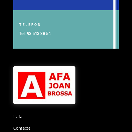
TELÈFON
Tel. 93 513 38 54
L’afa
Contacte