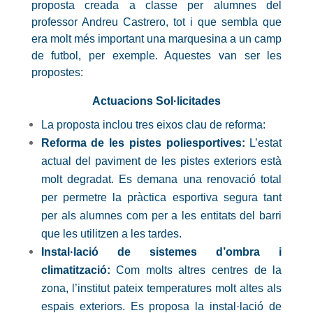
proposta creada a classe per alumnes del
professor Andreu Castrero, tot i que sembla que
era molt més important una marquesina a un camp
de futbol, per exemple. Aquestes van ser les
propostes:
Actuacions Sol·licitades
La proposta inclou tres eixos clau de reforma:
Reforma de les pistes poliesportives:
L’estat
actual del paviment de les pistes exteriors està
molt degradat. Es demana una renovació total
per permetre la pràctica esportiva segura tant
per als alumnes com per a les entitats del barri
que les utilitzen a les tardes.
Instal·lació de sistemes d’ombra i
climatització:
Com molts altres centres de la
zona, l’institut pateix temperatures molt altes als
espais exteriors. Es proposa la instal·lació de